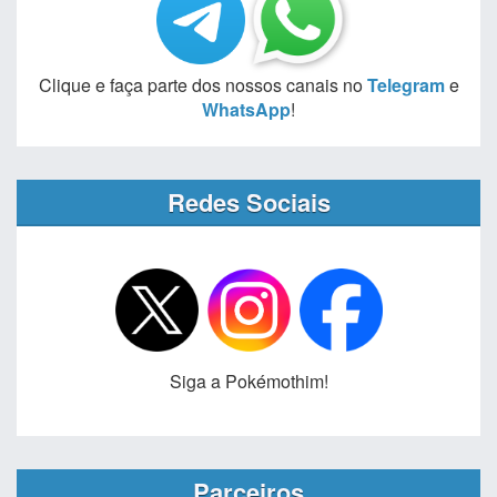
Clique e faça parte dos nossos canais no
Telegram
e
WhatsApp
!
Redes Sociais
Siga a Pokémothim!
Parceiros