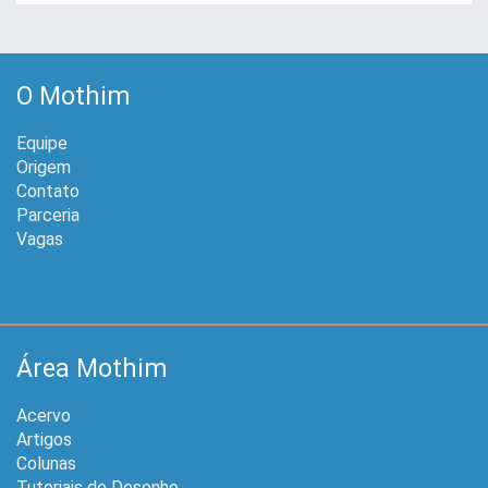
O Mothim
Equipe
Origem
Contato
Parceria
Vagas
Área Mothim
Acervo
Artigos
Colunas
Tutoriais de Desenho