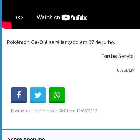
Pokémon Ga-Olé
será lançado em 07 de julho.
Fonte:
Serebii
Revisado MM
Postado por
Anônimo
às
08:01 em 12/06/2016
Sobre Anônimo