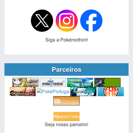
Siga a Pokémothim!
Parceiros
Seja nosso parceiro!