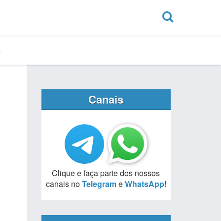
Canais
Clique e faça parte dos nossos
canais no
Telegram
e
WhatsApp
!