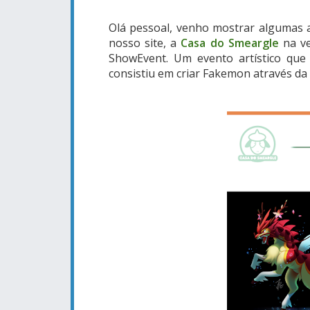
Olá pessoal, venho mostrar algumas 
nosso site, a
Casa do Smeargle
n
a v
ShowEvent. Um evento artístico qu
consistiu em criar Fakemon através da