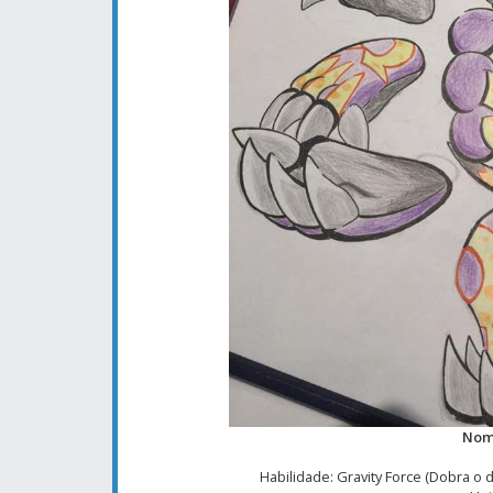
Nom
Habilidade: Gravity Force (Dobra o