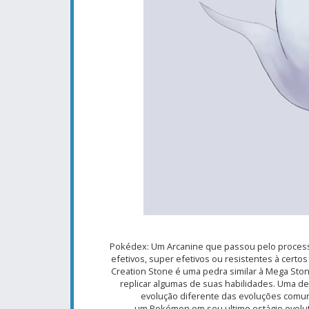
Pokédex:
Um Arcanine que passou pelo process
efetivos, super efetivos ou resistentes à certo
Creation Stone é uma pedra similar à Mega Ston
replicar algumas de suas habilidades. Uma 
evolução diferente das evoluções comuns
um
Pokémon
em seu ultimo estágio evolu