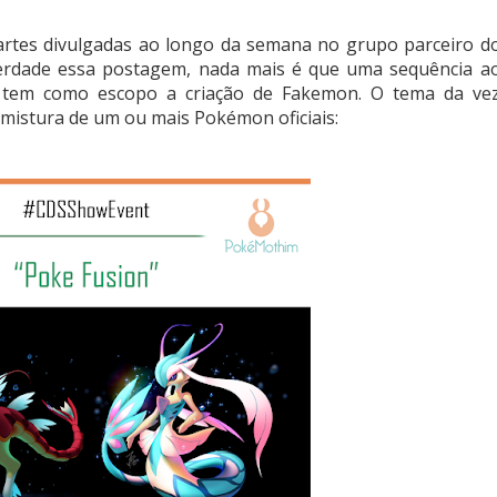
artes divulgadas ao longo da semana no grupo parceiro d
erdade essa postagem, nada mais é que uma
sequência a
e tem como escopo a criação de Fakemon. O tema da ve
 mistura de um ou mais Pokémon oficiais: