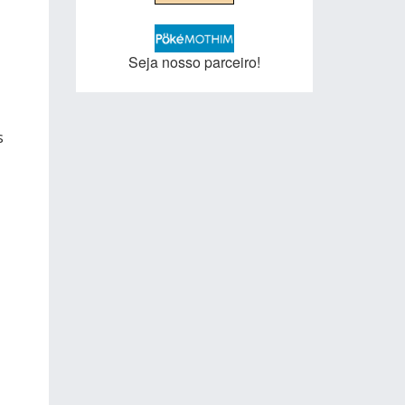
Seja nosso parceiro!
s