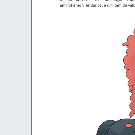
em
Pokémon
lendários, é
um item de val