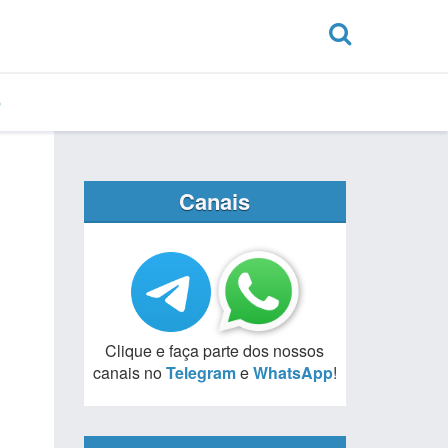
Canais
Clique e faça parte dos nossos
canais no
Telegram
e
WhatsApp
!