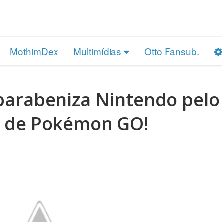
MothimDex
Multimídias
Otto Fansub.
parabeniza Nintendo pelo
o de Pokémon GO!