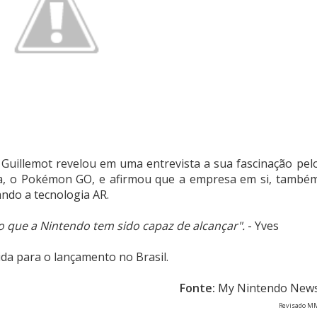
 Guillemot revelou em uma entrevista a sua fascinação pel
ta, o Pokémon GO, e afirmou que a empresa em si, també
ando a tecnologia AR.
que a Nintendo tem sido capaz de alcançar".
- Yves
da para o lançamento no Brasil.
Fonte:
My Nintendo New
Revisado M