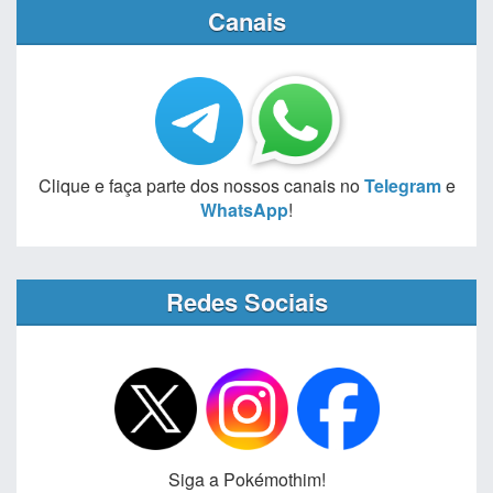
Canais
Clique e faça parte dos nossos canais no
Telegram
e
WhatsApp
!
Redes Sociais
Siga a Pokémothim!