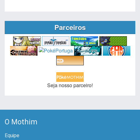
Parceiros
Seja nosso parceiro!
O Mothim
Equipe