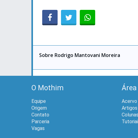
Sobre Rodrigo Mantovani Moreira
O Mothim
Área
Equipe
Acervo
Origem
Artigos
Contato
Coluna
Parceria
Tutoria
Vagas