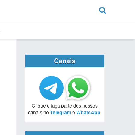
Canais
Clique e faça parte dos nossos
canais no
Telegram
e
WhatsApp
!