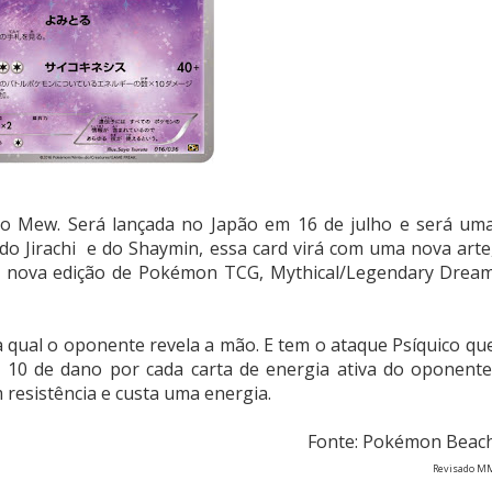
 Mew. Será lançada no Japão em 16 de julho e será um
 do Jirachi e do Shaymin, essa card virá com uma nova arte
e à nova edição de Pokémon TCG, Mythical/Legendary Drea
a qual o oponente revela a mão. E tem o ataque Psíquico qu
 10 de dano por cada carta de energia ativa do oponente
m resistência e custa uma energia.
Fonte: Pokémon Beac
Revisado M