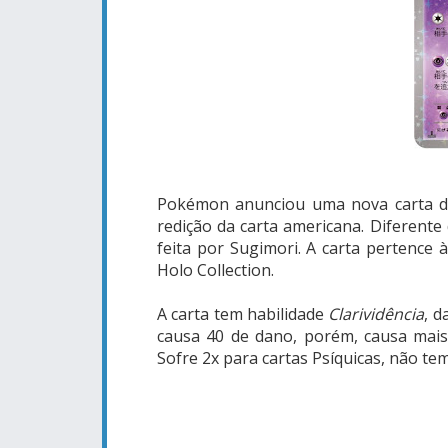
Pokémon anunciou uma nova carta do
redição da carta americana. Diferente
feita por Sugimori. A carta pertenc
Holo Collection.
A carta tem habilidade
Clarividência
, d
causa 40 de dano, porém, causa mais
Sofre 2x para cartas Psíquicas, não te