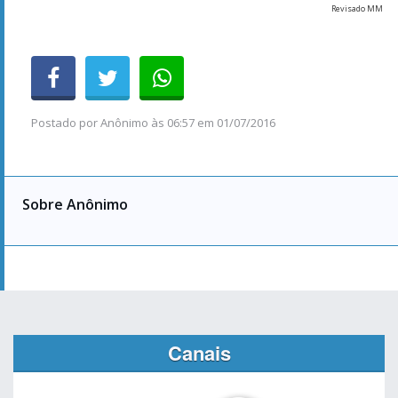
Revisado MM
Postado por
Anônimo
às
06:57 em 01/07/2016
Sobre Anônimo
Canais