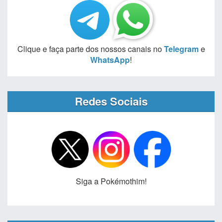
Clique e faça parte dos nossos canais no
Telegram
e
WhatsApp
!
Redes Sociais
Siga a Pokémothim!