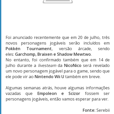
Foi anunciado recentemente que em 20 de julho, três
novos personagens jogáveis serão incluídos em
Pokkén Tournament
, versão árcade, sendo
eles:
Garchomp, Braixen e Shadow Mewtwo
.
No entanto, foi confirmado também que em 14 de
julho durante a
livesteam
da
NicoNico
será revelado
um novo personagem jogável para o game, sendo que
ele pode vir ao
Nintendo Wii U
também em breve.
Algumas semanas atrás, houve algumas informações
vazadas que
Empoleon e Scizor
fossem ser
personagens jogáveis, então vamos esperar para ver.
Fonte:
Serebii