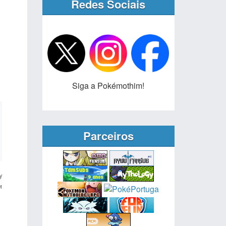
Redes Sociais
Siga a Pokémothim!
Parceiros
y
M