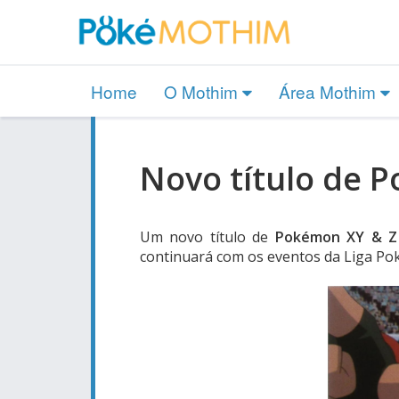
Home
O Mothim
Área Mothim
Novo título de P
Um novo título de
Pokémon XY & Z
continuará com os eventos da Liga P