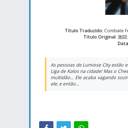
Título Traduzido:
Combate Fe
Título Original:
激闘
Data
As pessoas de Lumiose City estão e
Liga de Kalos na cidade! Mas o Ch
multidão... Ele acaba vagando soz
ele, e então...