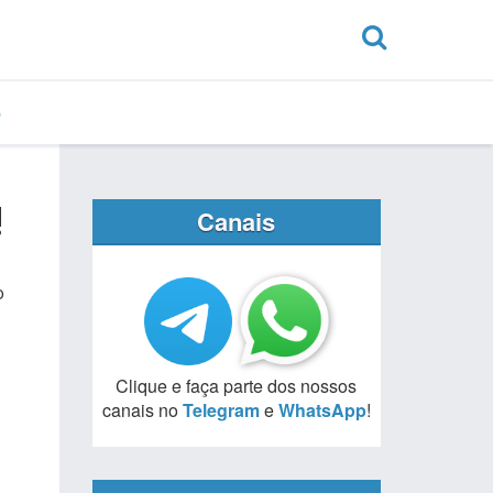
!
Canais
o
Clique e faça parte dos nossos
canais no
Telegram
e
WhatsApp
!