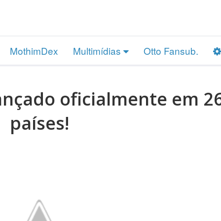
MothimDex
Multimídias
Otto Fansub.
nçado oficialmente em 2
países!