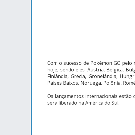
Com o sucesso de Pokémon GO pelo mu
hoje, sendo eles: Áustria, Bélgica, Bu
Finlândia, Grécia, Gronelândia, Hungri
Países Baixos, Noruega, Polônia, Romên
Os lançamentos internacionais estão
será liberado na América do Sul.