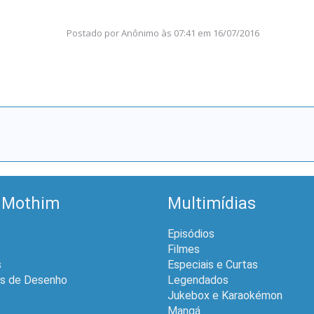
Postado por
Anônimo
às
07:41 em 16/07/2016
 Mothim
Multimídias
Episódios
Filmes
s
Especiais e Curtas
is de Desenho
Legendados
Jukebox e Karaokémon
Mangá