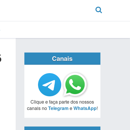
6
Canais
Clique e faça parte dos nossos
canais no
Telegram
e
WhatsApp
!