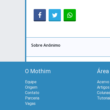
Sobre Anônimo
O Mothim
Área
Equipe
Acervo
Origem
Artigos
Contato
Coluna
Parceria
Tutoria
Vagas