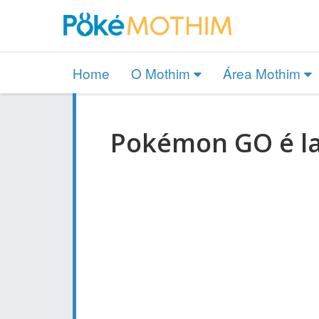
Home
O Mothim
Área Mothim
Pokémon GO é la