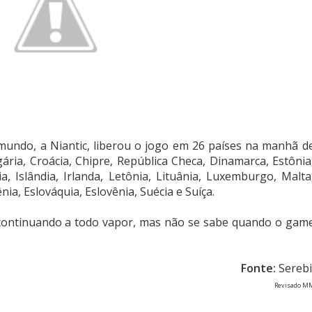
ndo, a Niantic, liberou o jogo em 26 países na manhã d
lgária, Croácia, Chipre, República Checa, Dinamarca, Estônia
a, Islândia, Irlanda, Letônia, Lituânia, Luxemburgo, Malta
ia, Eslováquia, Eslovênia, Suécia e Suíça.
 continuando a todo vapor, mas não se sabe quando o gam
Fonte:
Serebi
Revisado M