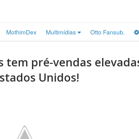
MothimDex
Multimídias
Otto Fansub.
 tem pré-vendas elevada
stados Unidos!