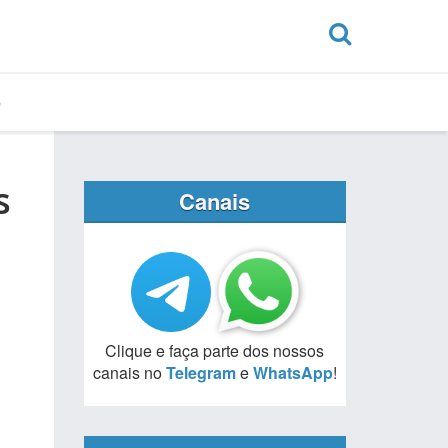
s
Canais
Clique e faça parte dos nossos
canais no
Telegram
e
WhatsApp
!