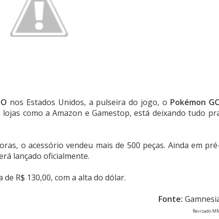
GO
nos Estados Unidos, a pulseira do jogo, o
Pokémon G
m lojas como a Amazon e Gamestop, está deixando tudo pr
as, o acessório vendeu mais de 500 peças. Ainda em pré
rá lançado oficialmente.
a de R$ 130,00, com a alta do dólar.
Fonte:
Gamnesi
Revisado M