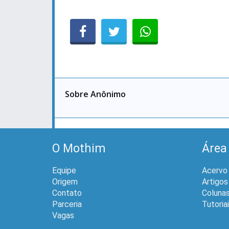
Sobre Anônimo
O Mothim
Área
Equipe
Acervo
Origem
Artigos
Contato
Coluna
Parceria
Tutoria
Vagas