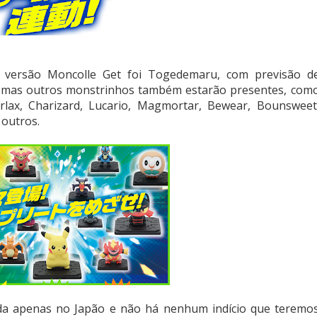
 versão Moncolle Get foi Togedemaru, com previsão d
 mas outros monstrinhos também estarão presentes, com
orlax, Charizard, Lucario, Magmortar, Bewear, Bounsweet
 outros.
ada apenas no Japão e não há nenhum indício que teremo