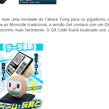
mais uma novidade da Takara Tomy para os jogadores, 
 ao Moncolle tradicional, a versão Get contará com um Q
trinho mais facilmente. O QR Code ficará localizado sob 