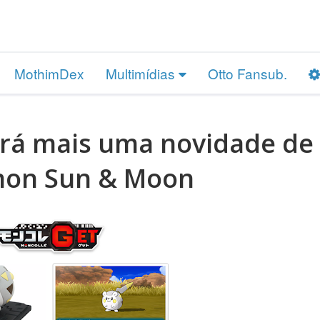
MothimDex
Multimídias
Otto Fansub.
erá mais uma novidade de
on Sun & Moon