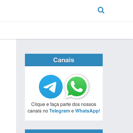
Canais
Clique e faça parte dos nossos
canais no
Telegram
e
WhatsApp
!