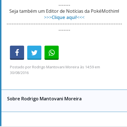
-------
Seja também um Editor de Notícias da PokéMothim!
>>>
Clique aqui!
<<<
--------------------------------------------------------------------
-------
Postado por
Rodrigo Mantovani Moreira
às
14:59 em
30/08/2016
Sobre Rodrigo Mantovani Moreira