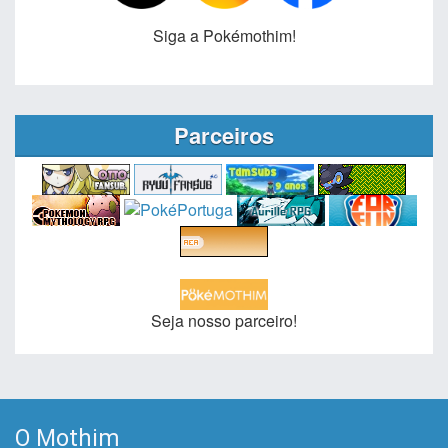
Siga a Pokémothim!
Parceiros
Seja nosso parceiro!
O Mothim