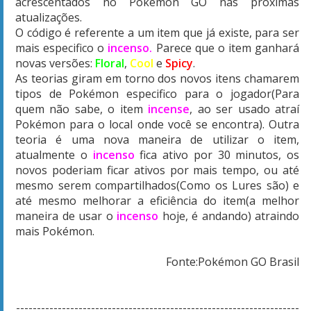
acrescentados no Pokémon GO nas próximas
atualizações.
O código é referente a um item que já existe, para ser
mais especifico o
incenso.
Parece que o item ganhará
novas versões:
Floral
,
Cool
e
Spicy
.
As teorias giram em torno dos novos itens chamarem
tipos de Pokémon especifico para o jogador(Para
quem não sabe, o item
incense
,
ao ser usado atraí
Pokémon para o local onde você se encontra). Outra
teoria é uma nova maneira de utilizar o item,
atualmente o
incenso
fica ativo por 30 minutos, os
novos poderiam ficar ativos por mais tempo, ou até
mesmo serem compartilhados(Como os Lures são) e
até mesmo melhorar a eficiência do item(a melhor
maneira de usar o
incenso
hoje, é andando) atraindo
mais Pokémon.
Fonte:Pokémon GO Brasil
--------------------------------------------------------------------