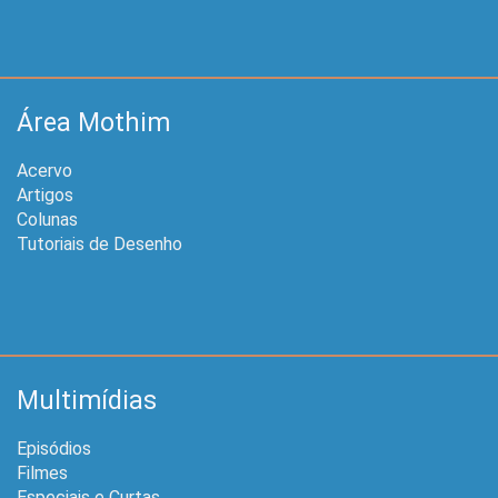
Área Mothim
Acervo
Artigos
Colunas
Tutoriais de Desenho
Multimídias
Episódios
Filmes
Especiais e Curtas