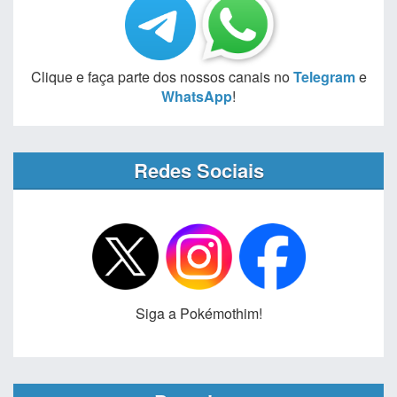
Clique e faça parte dos nossos canais no
Telegram
e
WhatsApp
!
Redes Sociais
Siga a Pokémothim!