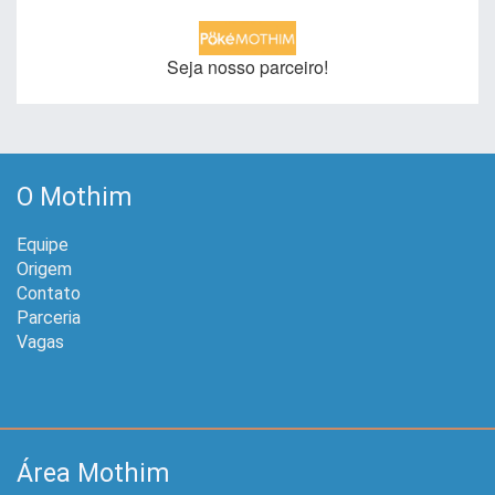
Seja nosso parceiro!
O Mothim
Equipe
Origem
Contato
Parceria
Vagas
Área Mothim