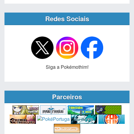
Redes Sociais
Siga a Pokémothim!
Parceiros