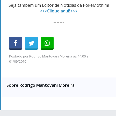
Seja também um Editor de Notícias da PokéMothim!
>>>
Clique aqui!
<<<
--------------------------------------------------------------------
-------
Postado por
Rodrigo Mantovani Moreira
às
14:00 em
01/09/2016
Sobre Rodrigo Mantovani Moreira