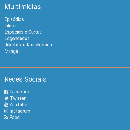
Multimídias
Episódios
Filmes
Especiais e Curtas
Legendados
Jukebox e Karaokémon
Mangá
Redes Sociais
Facebook
Twitter
YouTube
Instagram
Feed