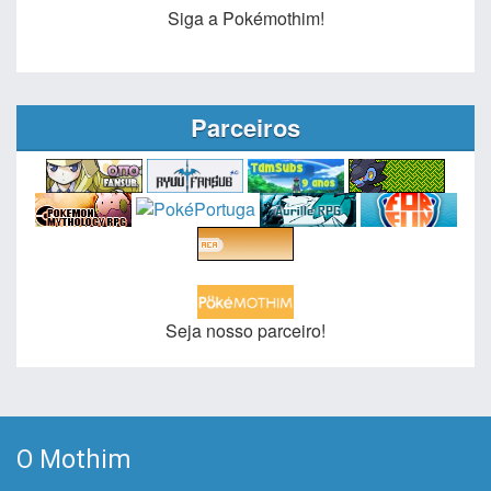
Siga a Pokémothim!
Parceiros
Seja nosso parceiro!
O Mothim