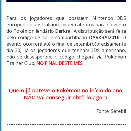
Para os jogadores que possuem Nintendo 3DS
europeu ou australiano, fiquem atentos para o evento
do Pokémon lendário
Darkrai
. A distribuição será feita
pelo código de série compartilhado
DARKRAI2016.
O
evento ocorrerá até o final de setembro(precisamente
dia 30). Já os jogadores que tenham 3DS americano,
não se desesperem, o código chegará via Pokémon
Trainer Club,
NO FINAL DESTE MÊS
.
Quem já obteve o Pokémon no início do ano,
NÃO vai conseguir obtê-lo agora.
Fonte: Serebii
--------------------------------------------------------------------
-------