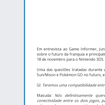
Em entrevista ao Game Informer, Jun
sobre o futuro da franquia e princi
18 de novembro para o Nintendo 3DS.
Uma das questões tratadas durante a
Sun/Moon e Pokémon GO no futuro, e a
GI:
Teremos uma compatibilidade ent
Masuda:
Nós definitivamente qu
conectividade entre os dois jogos,