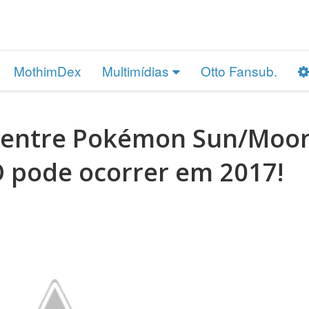
MothimDex
Multimídias
Otto Fansub.
e entre Pokémon Sun/Moo
 pode ocorrer em 2017!