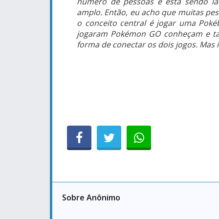
número de pessoas e está sendo la
amplo. Então, eu acho que muitas pe
o conceito central é jogar uma Pok
jogaram Pokémon GO conheçam e t
forma de conectar os dois jogos. Mas i
Sobre Anônimo