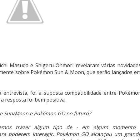
ichi Masuda e Shigeru Ohmori revelaram várias novidade
palmente sobre Pokémon Sun & Moon, que serão lançados e
 entrevista, foi a suposta compatibilidade entre Pokémo
 resposta foi bem positiva.
re Sun/Moon e Pokémon GO no futuro?
eremos trazer algum tipo de - em algum momento 
 para poderem interagir. Pokémon GO alcançou um grand