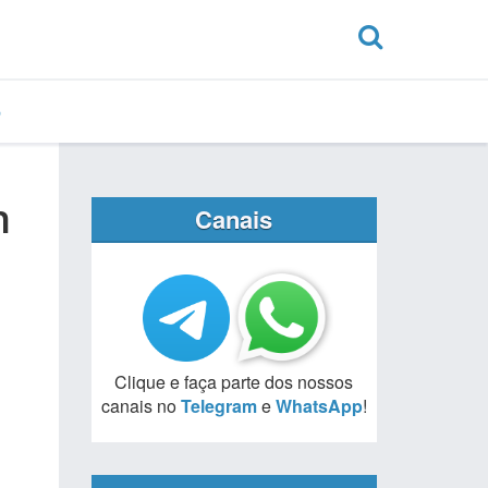
n
Canais
Clique e faça parte dos nossos
canais no
Telegram
e
WhatsApp
!