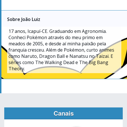
Sobre João Luiz
17
anos, Icapuí-CE. Graduando em Agronomia.
Conheci Pokémon através do meu primo em
meados de 2005, e desde aí minha paixão pela
franquia cresceu. Além de Pokémon, curto animes
como Naruto, Dragon Ball e Nanatsu no Taizai. E
séries como The Walking Dead e The Big Bang
Theory.
Canais