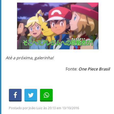
Até a próxima, galerinha!
Fonte:
One Piece Brasil
Postado por
João Luiz
às
20:13 em 13/10/2016