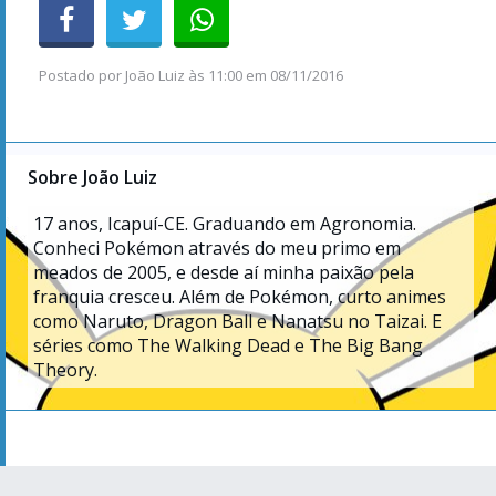
Postado por
João Luiz
às
11:00 em 08/11/2016
Sobre João Luiz
17
anos, Icapuí-CE. Graduando em Agronomia.
Conheci Pokémon através do meu primo em
meados de 2005, e desde aí minha paixão pela
franquia cresceu. Além de Pokémon, curto animes
como Naruto, Dragon Ball e Nanatsu no Taizai. E
séries como The Walking Dead e The Big Bang
Theory.