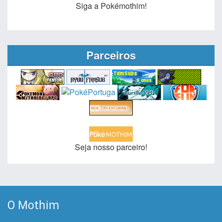
Siga a Pokémothim!
Parceiros
Seja nosso parceiro!
O Mothim