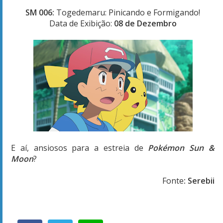
SM 006:
Togedemaru: Pinicando e Formigando!
Data de Exibição:
08 de Dezembro
E aí, ansiosos para a estreia de
Pokémon Sun &
Moon
?
Fonte
: Serebii