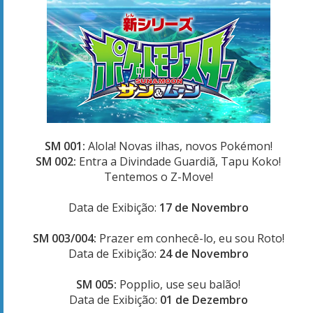
SM 001:
Alola! Novas ilhas, novos Pokémon!
SM 002:
Entra a Divindade Guardiã, Tapu Koko!
Tentemos o Z-Move!
Data de Exibição:
17 de Novembro
SM 003/004:
Prazer em conhecê-lo, eu sou Roto!
Data de Exibição:
24 de Novembro
SM 005:
Popplio, use seu balão!
Data de Exibição:
01 de Dezembro