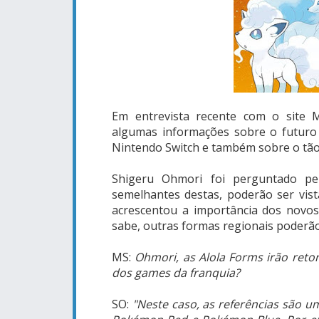
Em entrevista recente com o site M
algumas informações sobre o futuro
Nintendo Switch e também sobre o tã
Shigeru Ohmori foi perguntado pe
semelhantes destas, poderão ser vis
acrescentou a importância dos nov
sabe, outras formas regionais poderão
MS:
Ohmori, as Alola Forms irão reto
dos games da franquia?
SO:
"Neste caso, as referências são 