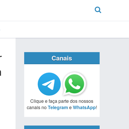
r
Canais
a
Clique e faça parte dos nossos
canais no
Telegram
e
WhatsApp
!