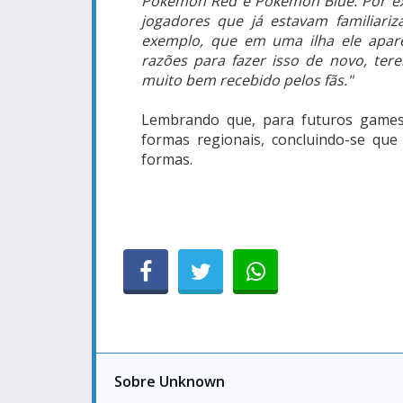
Pokémon Red e Pokémon Blue. Por exe
jogadores que já estavam familiar
exemplo, que em uma ilha ele apar
razões para fazer isso de novo, tere
muito bem recebido pelos fãs."
Lembrando que, para futuros games,
formas regionais, concluindo-se qu
formas.
Sobre Unknown