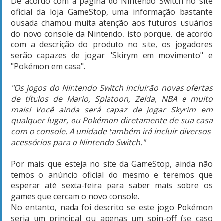
De acordo com a página do Nintendo Switch no site
oficial da loja GameStop, uma informação bastante
ousada chamou muita atenção aos futuros usuários
do novo console da Nintendo, isto porque, de acordo
com a descrição do produto no site, os jogadores
serão capazes de jogar "Skirym em movimento" e
"Pokémon em casa".
"Os jogos do Nintendo Switch incluirão novas ofertas
de títulos de Mario, Splatoon, Zelda, NBA e muito
mais! Você ainda será capaz de jogar Skyrim em
qualquer lugar, ou Pokémon diretamente de sua casa
com o console. A unidade também irá incluir diversos ​​
acessórios para o Nintendo Switch."
Por mais que esteja no site da GameStop, ainda não
temos o anúncio oficial do mesmo e teremos que
esperar até sexta-feira para saber mais sobre os
games que cercam o novo console.
No entanto, nada foi descrito se este jogo Pokémon
seria um principal ou apenas um spin-off (se caso