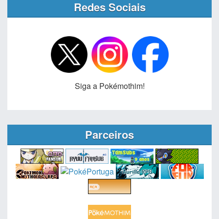
Redes Sociais
Siga a Pokémothim!
Parceiros