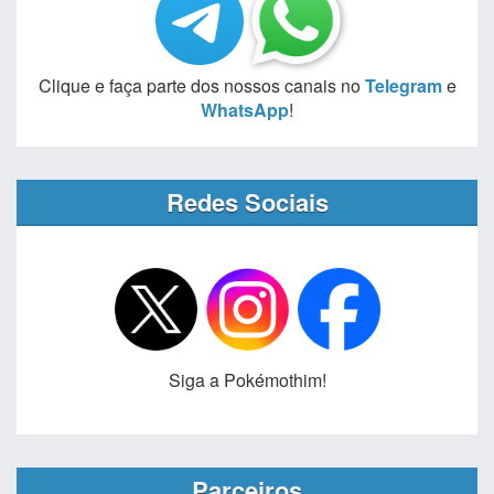
Clique e faça parte dos nossos canais no
Telegram
e
WhatsApp
!
Redes Sociais
Siga a Pokémothim!
Parceiros