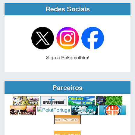
Redes Sociais
Siga a Pokémothim!
Parceiros