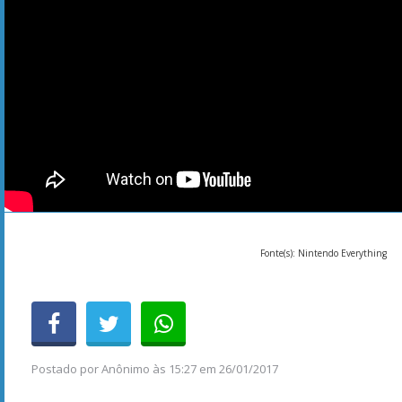
Fonte(s): Nintendo Everything
Postado por
Anônimo
às
15:27 em 26/01/2017