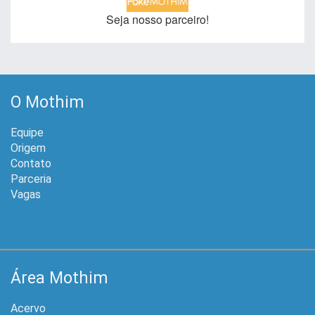
Seja nosso parceiro!
O Mothim
Equipe
Origem
Contato
Parceria
Vagas
Área Mothim
Acervo