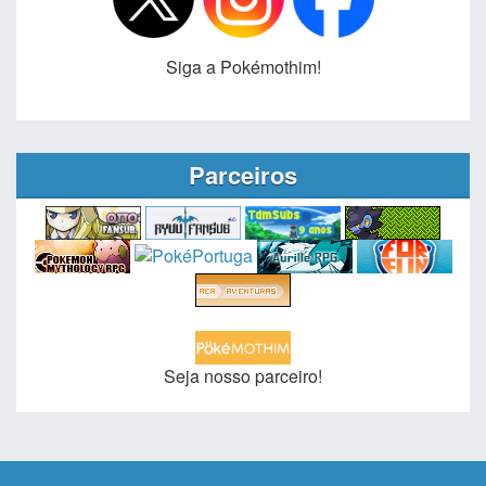
Siga a Pokémothim!
Parceiros
Seja nosso parceiro!