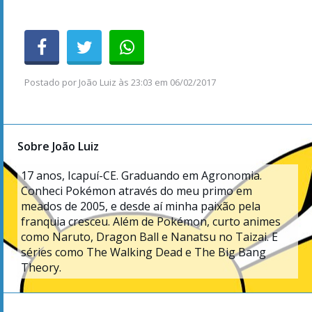
Postado por
João Luiz
às
23:03 em 06/02/2017
Sobre João Luiz
17
anos, Icapuí-CE. Graduando em Agronomia.
Conheci Pokémon através do meu primo em
meados de 2005, e desde aí minha paixão pela
franquia cresceu. Além de Pokémon, curto animes
como Naruto, Dragon Ball e Nanatsu no Taizai. E
séries como The Walking Dead e The Big Bang
Theory.