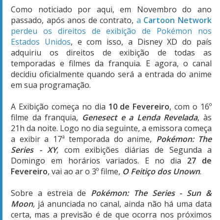
Como noticiado por aqui, em Novembro do ano
passado, após anos de contrato,
a
Cartoon Network
perdeu os direitos de exibição de Pokémon nos
Estados Unidos
, e com isso, a Disney XD do país
adquiriu os direitos de exibição de todas as
temporadas e filmes da franquia. E agora, o canal
decidiu oficialmente quando será a entrada do anime
em sua programação.
A Exibição começa no dia
10 de Fevereiro
, com o 16º
filme da franquia,
Genesect e a Lenda Revelada
, às
21h da noite. Logo no dia seguinte, a emissora começa
a exibir a 17ª temporada do anime,
Pokémon: The
Series - XY
, com exibições diárias de Segunda a
Domingo em horários variados. E no dia
27 de
Fevereiro
, vai ao ar o 3º filme,
O Feitiço dos Unown
.
Sobre a estreia de
Pokémon: The Series - Sun &
Moon
, já anunciada no canal, ainda não há uma data
certa, mas a previsão é de que ocorra nos próximos