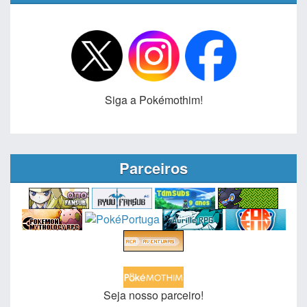
Siga a Pokémothim!
Parceiros
Seja nosso parceiro!