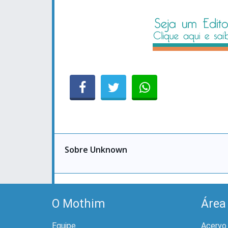
Sobre Unknown
O Mothim
Área
Equipe
Acervo