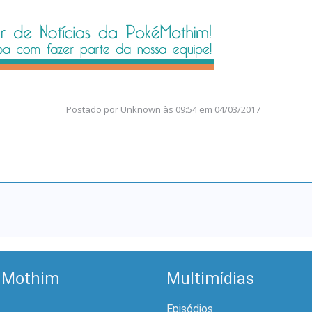
Postado por
Unknown
às
09:54 em 04/03/2017
 Mothim
Multimídias
Episódios