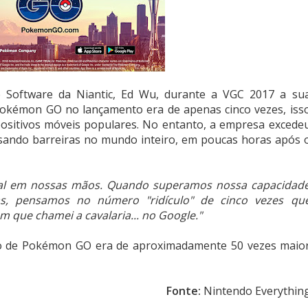
 Software da Niantic, Ed Wu, durante a VGC 2017 a su
Pokémon GO no lançamento era de apenas cinco vezes, iss
ositivos móveis populares. No entanto, a empresa excede
assando barreiras no mundo inteiro, em poucas horas após 
ial em nossas mãos. Quando superamos nossa capacidad
, pensamos no número "ridículo" de cinco vezes qu
m que chamei a cavalaria... no Google."
o de Pokémon GO era de aproximadamente 50 vezes maio
Fonte:
Nintendo Everythin