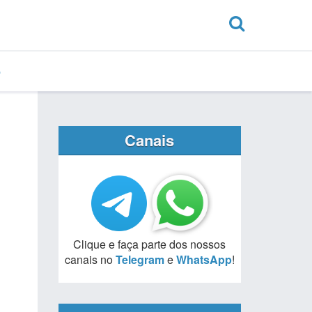
0
Canais
Clique e faça parte dos nossos
canais no
Telegram
e
WhatsApp
!