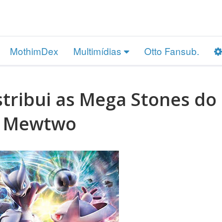
MothimDex
Multimídias
Otto Fansub.
tribui as Mega Stones do
Mewtwo