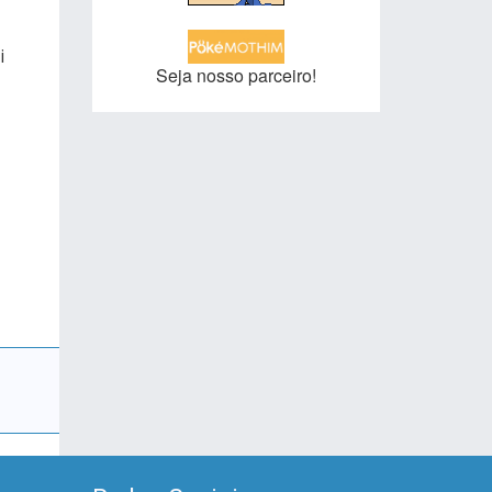
i
Seja nosso parceiro!