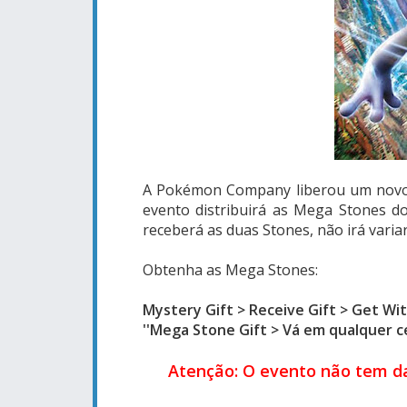
A Pokémon Company liberou um novo
evento distribuirá as Mega Stones 
receberá as duas Stones, não irá vari
Obtenha as Mega Stones:
Mystery Gift > Receive Gift > Get W
''Mega Stone Gift > Vá em qualquer 
Atenção: O evento não tem dat