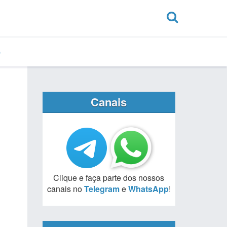
Canais
Clique e faça parte dos nossos
canais no
Telegram
e
WhatsApp
!