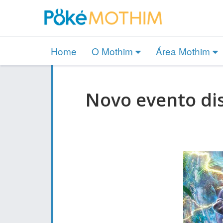
Home
O Mothim
Área Mothim
Novo evento dis