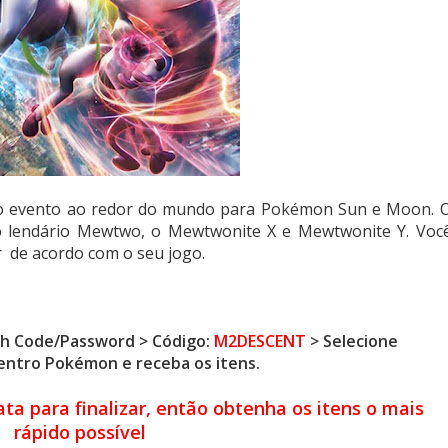
 evento ao redor do mundo para Pokémon Sun e Moon. 
do lendário Mewtwo, o Mewtwonite X e Mewtwonite Y. Voc
ar de acordo com o seu jogo.
ith Code/Password > Código:
M2DESCENT
> Selecione
centro Pokémon e receba os itens.
a para finalizar, então obtenha os itens o mais
rápido possível