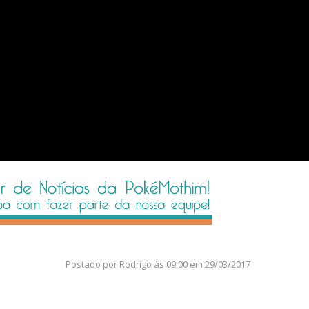
Postado por
Rodrigo
às
09:00 em 29/03/2017