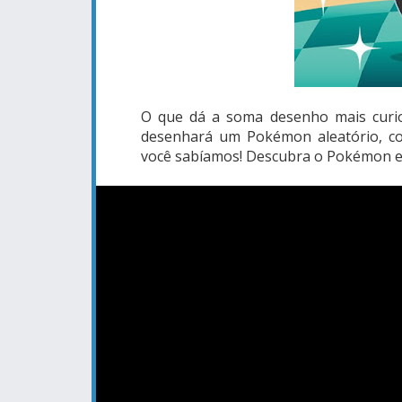
O que dá a soma desenho mais curi
desenhará um Pokémon aleatório, co
você sabíamos! Descubra o Pokémon es