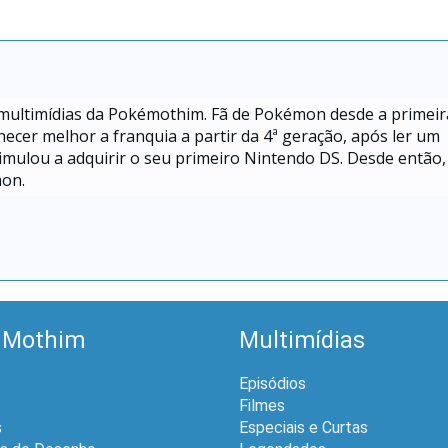
 multimídias da Pokémothim. Fã de Pokémon desde a primeir
hecer melhor a franquia a partir da 4ª geração, após ler um
mulou a adquirir o seu primeiro Nintendo DS. Desde então,
mon.
 Mothim
Multimídias
Episódios
Filmes
s
Especiais e Curtas