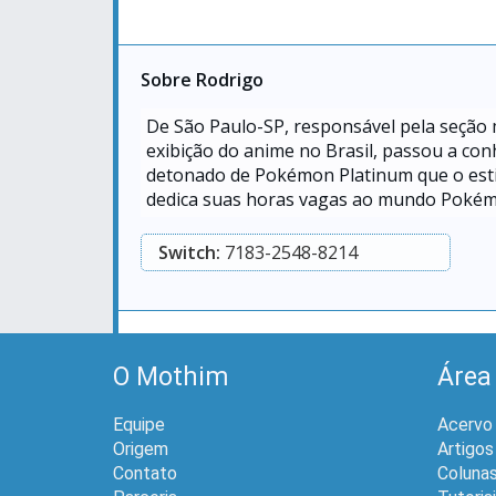
Sobre Rodrigo
De São Paulo-SP, responsável pela seção
exibição do anime no Brasil, passou a con
detonado de Pokémon Platinum que o esti
dedica suas horas vagas ao mundo Poké
Switch:
7183-2548-8214
O Mothim
Área
Equipe
Acervo
Origem
Artigos
Contato
Coluna