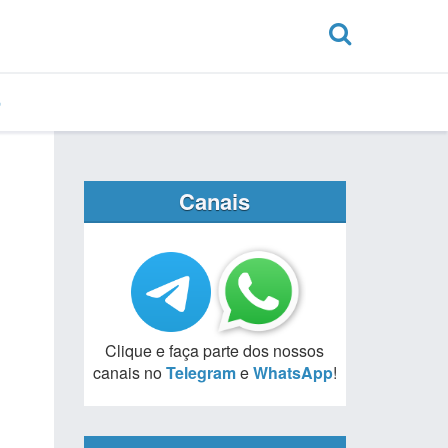
Canais
Clique e faça parte dos nossos
canais no
Telegram
e
WhatsApp
!