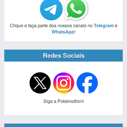
Clique e faça parte dos nossos canais no
Telegram
e
WhatsApp
!
Redes Sociais
Siga a Pokémothim!