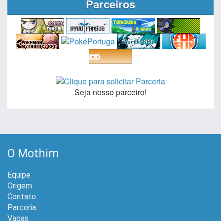
Parceiros
Seja nosso parceiro!
O Mothim
Equipe
Origem
Contato
Parceria
Vagas