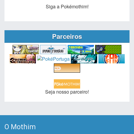
Siga a Pokémothim!
Parceiros
Seja nosso parceiro!
O Mothim