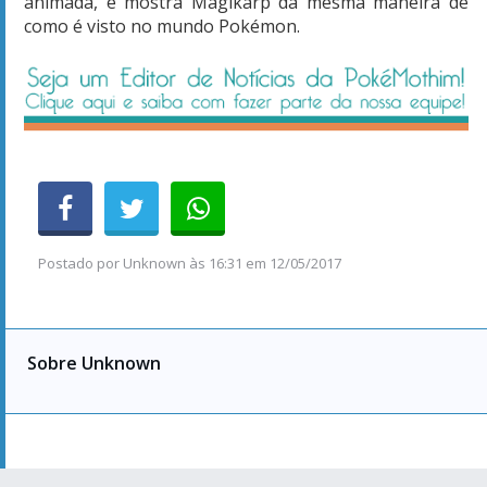
animada, e mostra Magikarp da mesma maneira de
como é visto no mundo Pokémon.
Postado por
Unknown
às
16:31 em 12/05/2017
Sobre Unknown