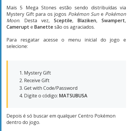
Mais 5 Mega Stones estão sendo distribuídas via
Mystery Gift para os jogos
Pokémon Sun
e
Pokémon
Moon
. Desta vez,
Sceptile
,
Blaziken
,
Swampert
,
Camerupt
e
Banette
são os agraciados.
Para resgatar acesse o menu inicial do jogo e
selecione:
Mystery Gift
Receive Gift
Get with Code/Password
Digite o código:
MATSUBUSA
Depois é só buscar em qualquer Centro Pokémon
dentro do jogo.