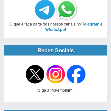
Clique e faça parte dos nossos canais no
Telegram
e
WhatsApp
!
Redes Sociais
Siga a Pokémothim!