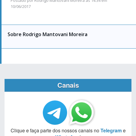
Postado por
Rodrigo Mantovani Moreira
às
14:34 em
10/06/2017
Sobre Rodrigo Mantovani Moreira
Canais
Clique e faça parte dos nossos canais no
Telegram
e