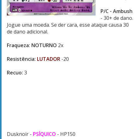
P/C - Ambush
- 30+ de dano.
Jogue uma moeda. Se der cara, esse ataque causa 30
de dano adicional.
Fraqueza: NOTURNO
2x
Resistência:
LUTADOR
-20
Recuo:
3
Dusknoir -
PSÍQUICO
- HP150