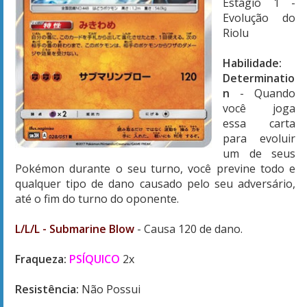
Estágio 1 -
Evolução do
Riolu
Habilidade:
Determinatio
n
- Quando
você joga
essa carta
para evoluir
um de seus
Pokémon durante o seu turno, você previne todo e
qualquer tipo de dano causado pelo seu adversário,
até o fim do turno do oponente.
L/L/L - Submarine Blow
- Causa 120 de dano.
Fraqueza:
PSÍQUICO
2x
Resistência:
Não Possui