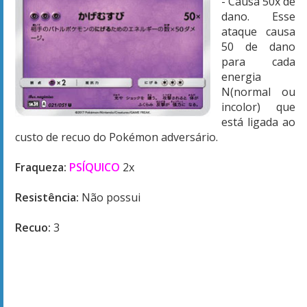
- Causa 50x de
dano. Esse
ataque causa
50 de dano
para cada
energia
N(normal ou
incolor) que
está ligada ao
custo de recuo do Pokémon adversário.
Fraqueza:
PSÍQUICO
2x
Resistência:
Não possui
Recuo:
3