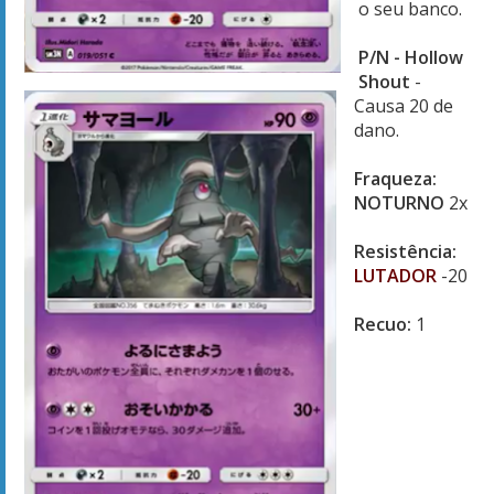
o seu banco.
P/N - Hollow
Shout
-
Causa 20 de
dano.
Fraqueza:
NOTURNO
2x
Resistência:
LUTADOR
-20
Recuo:
1