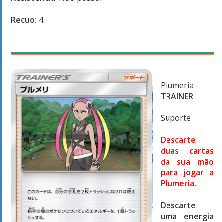
Recuo:
4
Plumeria -
TRAINER
Suporte
Descarte
duas cartas
da sua mão
para jogar a
Plumeria.
Descarte
uma energia