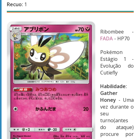
Recuo:
1
Ribombee -
FADA
- HP70
Pokémon
Estágio 1 -
Evolução do
Cutiefly
Habilidade:
Gather
Honey
- Uma
vez durante o
seu
turno(antes
do ataque)
procure por