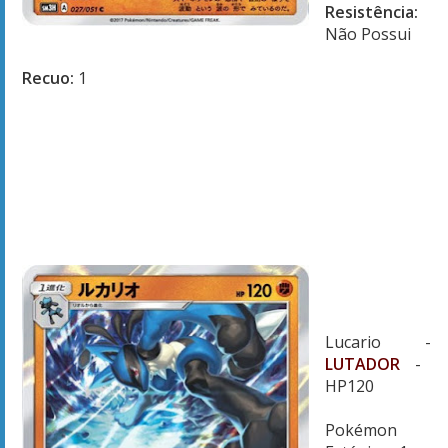
Resistência:
Não Possui
Recuo:
1
Lucario -
LUTADOR
-
HP120
Pokémon