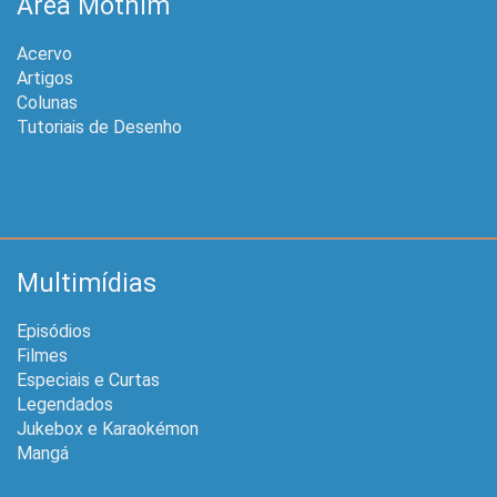
Área Mothim
Acervo
Artigos
Colunas
Tutoriais de Desenho
Multimídias
Episódios
Filmes
Especiais e Curtas
Legendados
Jukebox e Karaokémon
Mangá