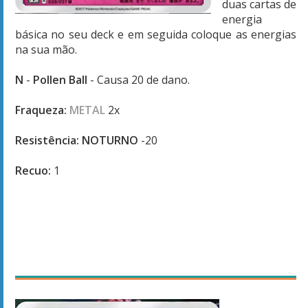
duas cartas de
energia
básica no seu deck e em seguida coloque as energias
na sua mão.
N
-
Pollen Ball
- Causa 20 de dano.
Fraqueza:
METAL
2x
Resistência:
NOTURNO
-20
Recuo:
1