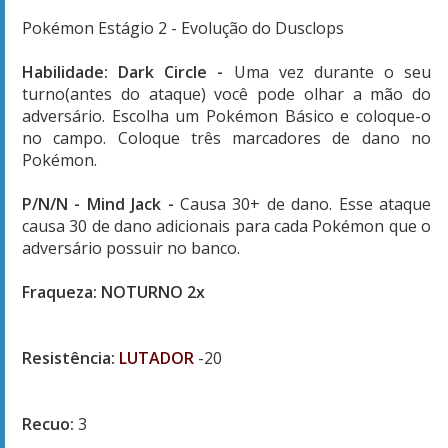
Pokémon Estágio 2 - Evolução do Dusclops
Habilidade: Dark Circle
-
Uma vez durante o seu
turno(antes do ataque) você pode olhar a mão do
adversário. Escolha um Pokémon Básico e coloque-o
no campo. Coloque três marcadores de dano no
Pokémon.
P/N/N - Mind Jack
-
Causa 30+ de dano. Esse ataque
causa 30 de dano adicionais para cada Pokémon que o
adversário possuir no banco.
Fraqueza: NOTURNO
2x
Resistência:
LUTADOR
-20
Recuo:
3