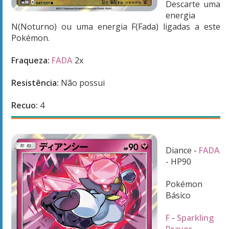
Descarte uma
energia
N(Noturno) ou uma energia F(Fada) ligadas a este
Pokémon.
Fraqueza:
FADA
2x
Resistência:
Não possui
Recuo:
4
Diance -
FADA
- HP90
Pokémon
Básico
F
-
Sparkling