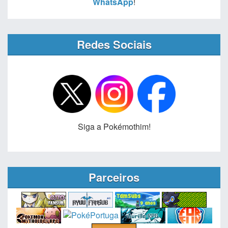
WhatsApp
!
Redes Sociais
Siga a Pokémothim!
Parceiros