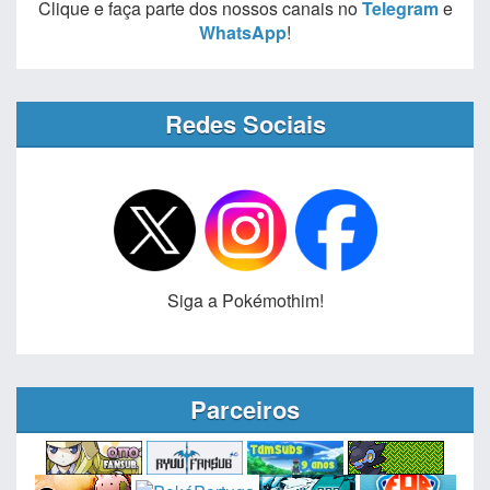
Clique e faça parte dos nossos canais no
Telegram
e
WhatsApp
!
Redes Sociais
Siga a Pokémothim!
Parceiros