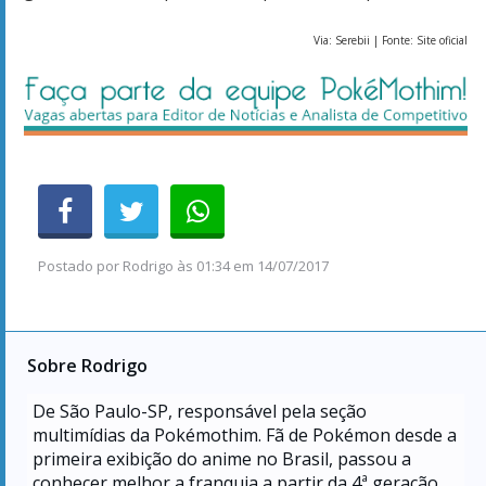
Via: Serebii | Fonte: Site oficial
Postado por
Rodrigo
às
01:34 em 14/07/2017
Sobre Rodrigo
De São Paulo-SP, responsável pela seção
multimídias da Pokémothim. Fã de Pokémon desde a
primeira exibição do anime no Brasil, passou a
conhecer melhor a franquia a partir da 4ª geração,