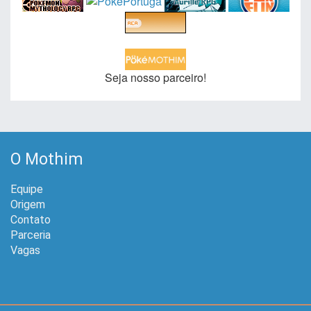
Seja nosso parceiro!
O Mothim
Equipe
Origem
Contato
Parceria
Vagas