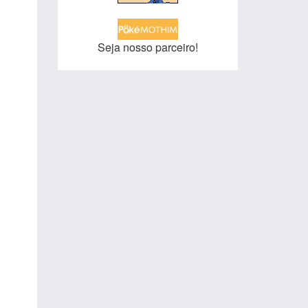
Seja nosso parceiro!