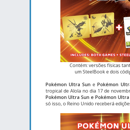
Contém: versões físicas t
um SteelBook e dois cód
Pokémon Ultra Sun
e
Pokémon Ult
tropical de Alola no dia 17 de novemb
Pokémon Ultra Sun e Pokémon Ultra M
só isso, o Reino Unido receberá ediçõ