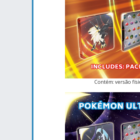
Contém: versão fís