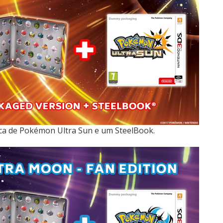
ica de Pokémon Ultra Sun e um SteelBook.