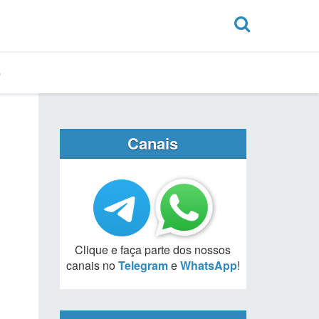
Canais
Clique e faça parte dos nossos
canais no
Telegram
e
WhatsApp
!