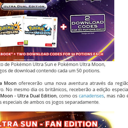
anto de Pokémon Ultra Sun e Pokémon Ultra Moon,
igos de download contendo cada um 50 potions.
ra Moon
oferecerão uma nova aventura através da regiã
ro. No mesmo dia os britânicos, receberão a edição especia
oon - Ultra Dual Edition
, como os
canadenses
, mas não 
es especiais de ambos os jogos separadamente.