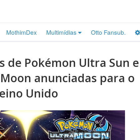
MothimDex
Multimídias
Otto Fansub.
is de Pokémon Ultra Sun e
 Moon anunciadas para o
eino Unido