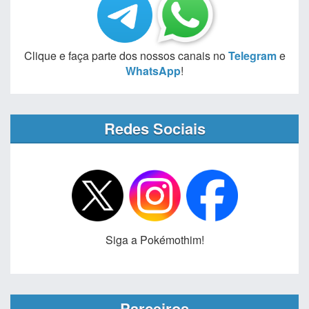
Clique e faça parte dos nossos canais no
Telegram
e
WhatsApp
!
Redes Sociais
Siga a Pokémothim!
Parceiros