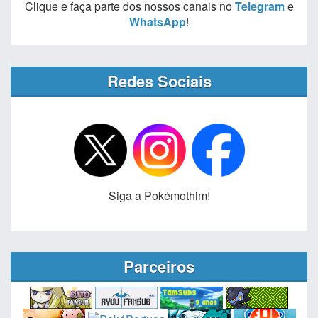
Clique e faça parte dos nossos canais no
Telegram
e
WhatsApp
!
Redes Sociais
Siga a Pokémothim!
Parceiros