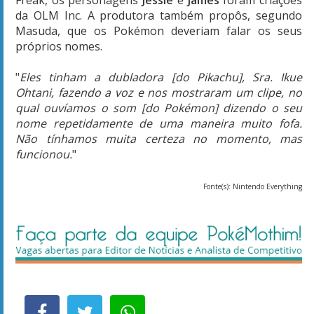
da OLM Inc. A produtora também propôs, segundo
Masuda, que os Pokémon deveriam falar os seus
próprios nomes.
"
Eles tinham a dubladora [do Pikachu], Sra. Ikue
Ohtani, fazendo a voz e nos mostraram um clipe, no
qual ouvíamos o som [do Pokémon] dizendo o seu
nome repetidamente de uma maneira muito fofa.
Não tínhamos muita certeza no momento, mas
funcionou.
"
Fonte(s): Nintendo Everything