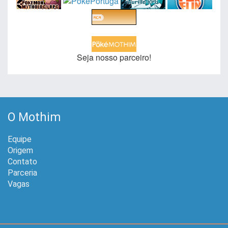
Seja nosso parceiro!
O Mothim
Equipe
Origem
Contato
Parceria
Vagas