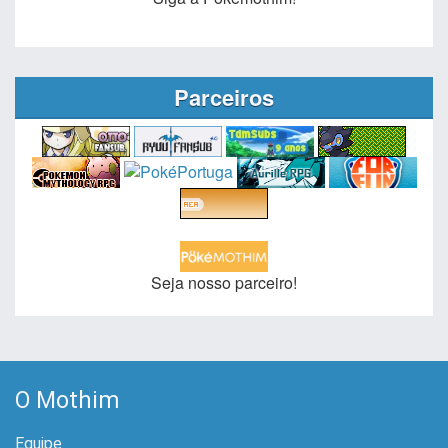
Parceiros
Seja nosso parceiro!
O Mothim
Equipe