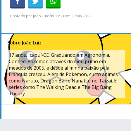
Postado por
João Luiz
às
11:13 em 29/08/2017
Sobre João Luiz
17
anos, Icapuí-CE. Graduando em Agronomia.
Conheci Pokémon através do meu primo em
meados de 2005, e desde aí minha paixão pela
franquia cresceu. Além de Pokémon, curto animes
como Naruto, Dragon Ball e Nanatsu no Taizai. E
séries como The Walking Dead e The Big Bang
Theory.