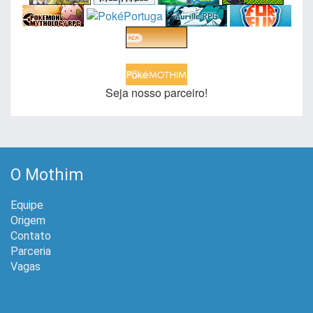
Seja nosso parceiro!
O Mothim
Equipe
Origem
Contato
Parceria
Vagas