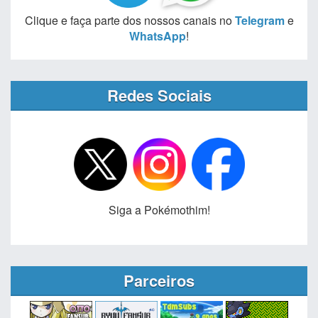
Clique e faça parte dos nossos canais no
Telegram
e
WhatsApp
!
Redes Sociais
Siga a Pokémothim!
Parceiros