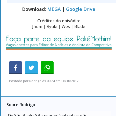
Download:
MEGA
|
Google Drive
Créditos do episódio:
Jhom | Ryuki | Wes | Blade
Postado por
Rodrigo
às
00:24 em 06/10/2017
Sobre Rodrigo
De São Paulo-SP, responsável pela seção