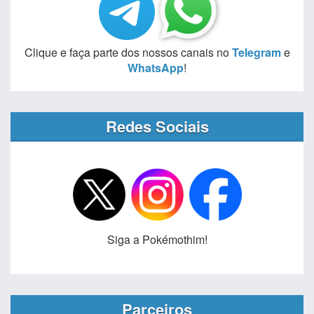
Clique e faça parte dos nossos canais no
Telegram
e
WhatsApp
!
Redes Sociais
Siga a Pokémothim!
Parceiros