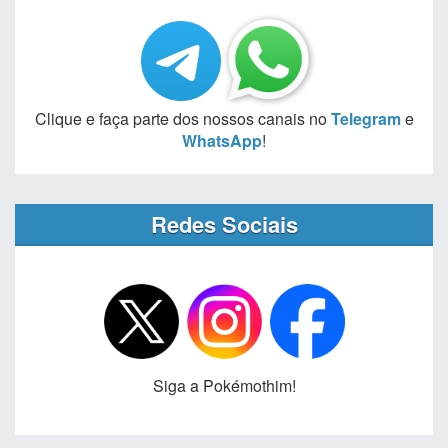
Clique e faça parte dos nossos canais no
Telegram
e
WhatsApp
!
Redes Sociais
Siga a Pokémothim!