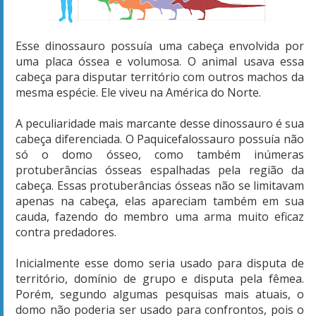
Esse dinossauro possuía uma cabeça envolvida por
uma placa óssea e volumosa. O animal usava essa
cabeça para disputar território com outros machos da
mesma espécie. Ele viveu na América do Norte.
A peculiaridade mais marcante desse dinossauro é sua
cabeça diferenciada. O Paquicefalossauro possuía não
só o domo ósseo, como também inúmeras
protuberâncias ósseas espalhadas pela região da
cabeça. Essas protuberâncias ósseas não se limitavam
apenas na cabeça, elas apareciam também em sua
cauda, fazendo do membro uma arma muito eficaz
contra predadores.
Inicialmente esse domo seria usado para disputa de
território, domínio de grupo e disputa pela fêmea.
Porém, segundo algumas pesquisas mais atuais, o
domo não poderia ser usado para confrontos, pois o