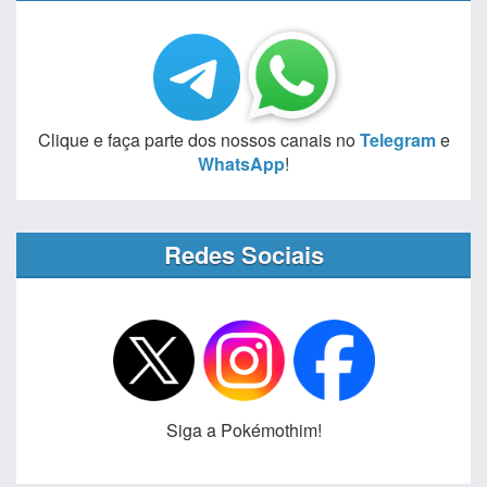
Clique e faça parte dos nossos canais no
Telegram
e
WhatsApp
!
Redes Sociais
Siga a Pokémothim!