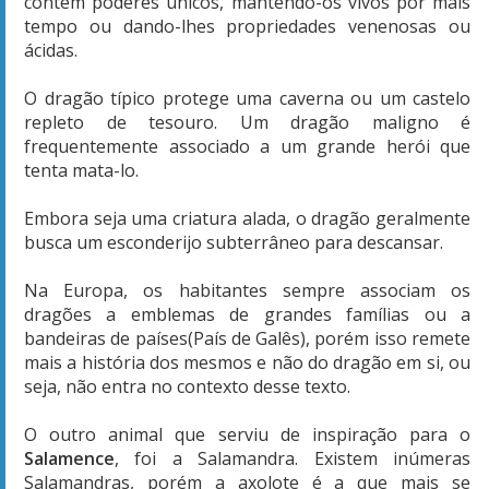
contém poderes únicos, mantendo-os vivos por mais
tempo ou dando-lhes propriedades venenosas ou
ácidas.
O dragão típico protege uma caverna ou um castelo
repleto de tesouro. Um dragão maligno é
frequentemente associado a um grande herói que
tenta mata-lo.
Embora seja uma criatura alada, o dragão geralmente
busca um esconderijo subterrâneo para descansar.
Na Europa, os habitantes sempre associam os
dragões a emblemas de grandes famílias ou a
bandeiras de países(País de Galês), porém isso remete
mais a história dos mesmos e não do dragão em si, ou
seja, não entra no contexto desse texto.
O outro animal que serviu de inspiração para o
Salamence
, foi a Salamandra. Existem inúmeras
Salamandras, porém a axolote é a que mais se