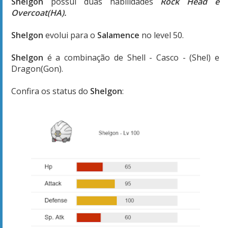
Shelgon
possui duas habilidades
Rock Head e
Overcoat(HA).
Shelgon
evolui para o
Salamence
no level 50.
Shelgon
é a combinação de Shell - Casco - (Shel) e
Dragon(Gon).
Confira os status do
Shelgon
: