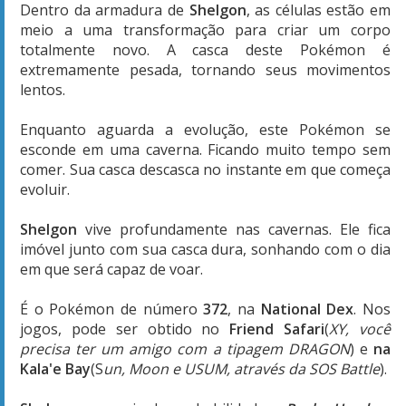
Dentro da armadura de
Shelgon
, as células estão em
meio a uma transformação para criar um corpo
totalmente novo. A casca deste Pokémon é
extremamente pesada, tornando seus movimentos
lentos.
Enquanto aguarda a evolução, este Pokémon se
esconde em uma caverna. Ficando muito tempo sem
comer. Sua casca descasca no instante em que começa
evoluir.
Shelgon
vive profundamente nas cavernas. Ele fica
imóvel junto com sua casca dura, sonhando com o dia
em que será capaz de voar.
É o Pokémon de número
372
, na
National Dex
. Nos
jogos, pode ser obtido no
Friend Safari
(
XY, você
precisa ter um amigo com a tipagem DRAGON
) e
na
Kala'e Bay
(S
un, Moon e USUM, através da SOS Battle
).