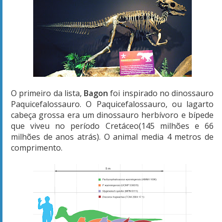
O primeiro da lista,
Bagon
foi inspirado no dinossauro
Paquicefalossauro. O Paquicefalossauro, ou lagarto
cabeça grossa era um dinossauro herbívoro e bípede
que viveu no período Cretáceo(145 milhões e 66
milhões de anos atrás). O animal media 4 metros de
comprimento.