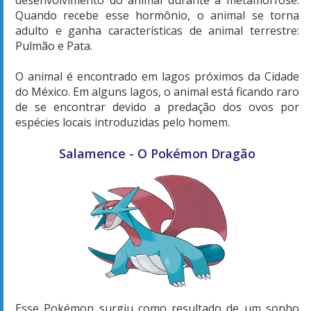
Quando recebe esse hormônio, o animal se torna
adulto e ganha características de animal terrestre:
Pulmão e Pata.
O animal é encontrado em lagos próximos da Cidade
do México. Em alguns lagos, o animal está ficando raro
de se encontrar devido a predação dos ovos por
espécies locais introduzidas pelo homem.
Salamence - O Pokémon Dragão
Esse Pokémon surgiu como resultado de um sonho