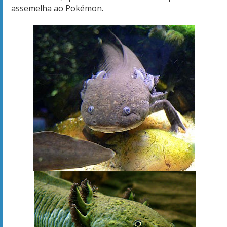
assemelha ao Pokémon.