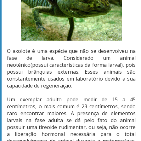
O axolote é uma espécie que não se desenvolveu na
fase de larva. Considerado um animal
neoténico(possui características da forma larval), pois
possui brânquias externas. Esses animais são
constantemente usados em laboratório devido a sua
capacidade de regeneração.
Um exemplar adulto pode medir de 15 a 45
centímetros, o mais comum é 23 centímetros, sendo
raro encontrar maiores. A presença de elementos
larvais na fase adulta se dá pelo fato do animal
possuir uma tireoide rudimentar, ou seja, não ocorre
a liberação hormonal necessária para o total
desenvolvimento do animal durante a metamorfose.