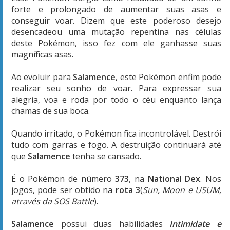
forte e prolongado de aumentar suas asas e
conseguir voar. Dizem que este poderoso desejo
desencadeou uma mutação repentina nas células
deste Pokémon, isso fez com ele ganhasse suas
magníficas asas.
Ao evoluir para
Salamence
, este Pokémon enfim pode
realizar seu sonho de voar. Para expressar sua
alegria, voa e roda por todo o céu enquanto lança
chamas de sua boca.
Quando irritado, o Pokémon fica incontrolável. Destrói
tudo com garras e fogo. A destruição continuará até
que
Salamence
tenha se cansado.
É o Pokémon de número
373
, na
National Dex
. Nos
jogos, pode ser obtido na
rota 3
(
Sun, Moon e USUM,
através da SOS Battle
).
Salamence
possui duas habilidades
Intimidate e