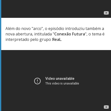
Além do novo "arco", o episódio introduziu também a
nova abertura, intitulada "
Conexão Futura
", o tema é
interpretado pelo grupo
ЯeaL
.