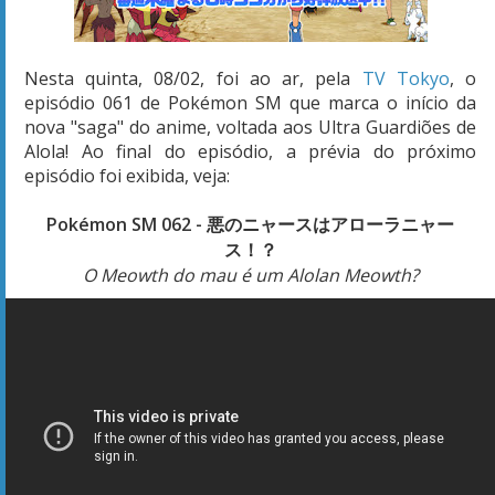
Nesta quinta, 08/02, foi ao ar, pela
TV Tokyo
, o
episódio 061 de Pokémon SM que marca o início da
nova "saga" do anime, voltada aos Ultra Guardiões de
Alola! Ao final do episódio, a prévia do próximo
episódio foi exibida, veja:
Pokémon SM 062 - 悪のニャースはアローラニャー
ス！？
O Meowth do mau é um Alolan Meowth?