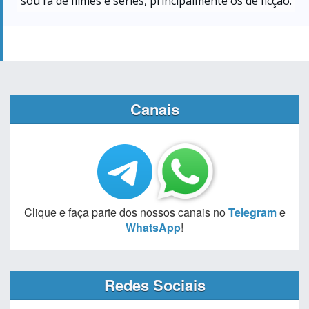
sou fã de filmes e séries, principalmente os de ficção.
Canais
Clique e faça parte dos nossos canais no
Telegram
e
WhatsApp
!
Redes Sociais