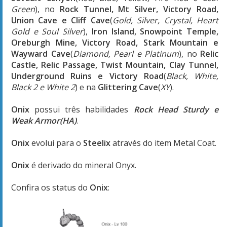
Green
), no
Rock Tunnel, Mt Silver, Victory Road,
Union Cave e Cliff Cave
(
Gold, Silver, Crystal, Heart
Gold e Soul Silver
),
Iron Island, Snowpoint Temple,
Oreburgh Mine, Victory Road, Stark Mountain e
Wayward Cave
(
Diamond, Pearl e Platinum
), no
Relic
Castle, Relic Passage, Twist Mountain, Clay Tunnel,
Underground Ruins e Victory Road
(
Black, White,
Black 2 e White 2
) e na
Glittering Cave
(
XY
).
Onix
possui três habilidades
Rock Head Sturdy e
Weak Armor(HA)
.
Onix
evolui para o
Steelix
através do item Metal Coat.
Onix
é derivado do mineral Onyx.
Confira os status do
Onix
: