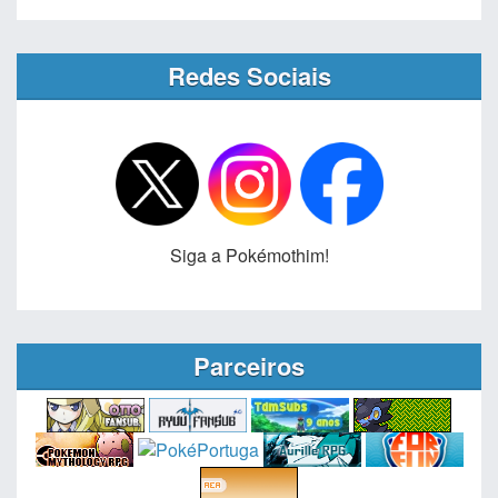
Redes Sociais
Siga a Pokémothim!
Parceiros