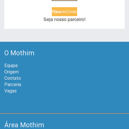
Seja nosso parceiro!
O Mothim
Equipe
Origem
Contato
Parceria
Vagas
Área Mothim