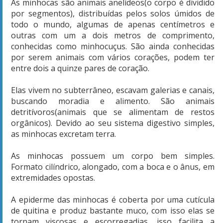
As minhocas são animais anelídeos(o corpo é dividido
por segmentos), distribuídas pelos solos úmidos de
todo o mundo, algumas de apenas centímetros e
outras com um a dois metros de comprimento,
conhecidas como minhocuçus. São ainda conhecidas
por serem animais com vários corações, podem ter
entre dois a quinze pares de coração.
Elas vivem no subterrâneo, escavam galerias e canais,
buscando moradia e alimento. São animais
detritívoros(animais que se alimentam de restos
orgânicos). Devido ao seu sistema digestivo simples,
as minhocas excretam terra.
As minhocas possuem um corpo bem simples.
Formato cilíndrico, alongado, com a boca e o ânus, em
extremidades opostas.
A epiderme das minhocas é coberta por uma cutícula
de quitina e produz bastante muco, com isso elas se
tornam viscosas e escorregadias, isso facilita a