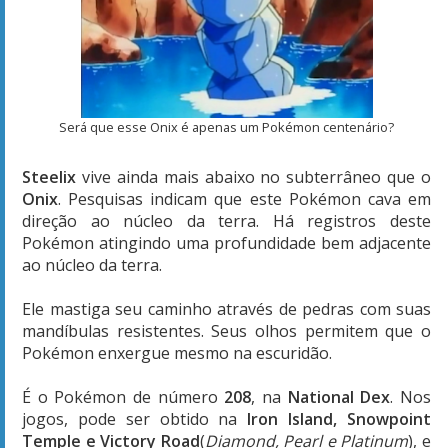
Será que esse Onix é apenas um Pokémon centenário?
Steelix
vive ainda mais abaixo no subterrâneo que o
Onix
. Pesquisas indicam que este Pokémon cava em
direção ao núcleo da terra. Há registros deste
Pokémon atingindo uma profundidade bem adjacente
ao núcleo da terra.
Ele mastiga seu caminho através de pedras com suas
mandíbulas resistentes. Seus olhos permitem que o
Pokémon enxergue mesmo na escuridão.
É o Pokémon de número
208
, na
National Dex
. Nos
jogos, pode ser obtido na
Iron Island, Snowpoint
Temple e Victory Road
(
Diamond, Pearl e Platinum
), e