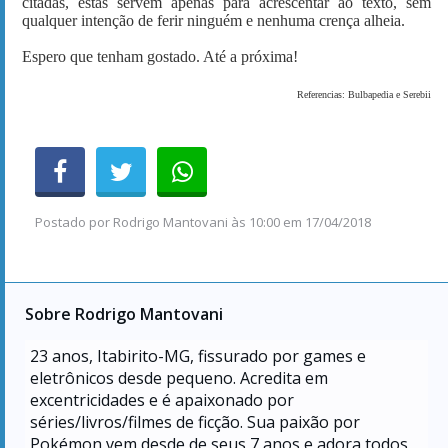
citadas, estas servem apenas para acrescentar ao texto, sem
qualquer intenção de ferir ninguém e nenhuma crença alheia.
Espero que tenham gostado. Até a próxima!
Referencias: Bulbapedia e Serebii
Postado por
Rodrigo Mantovani
às
10:00 em 17/04/2018
Sobre Rodrigo Mantovani
23
anos, Itabirito-MG, fissurado por games e
eletrônicos desde pequeno. Acredita em
excentricidades e é apaixonado por
séries/livros/filmes de ficção. Sua paixão por
Pokémon vem desde de seus 7 anos e adora todos