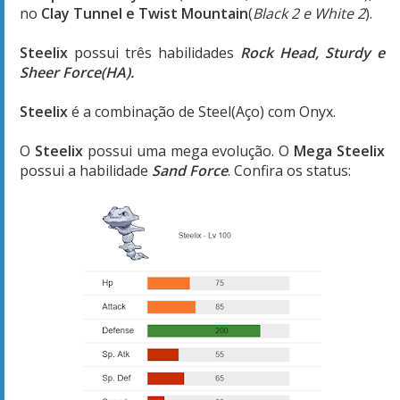
no
Clay Tunnel e Twist Mountain
(
Black 2 e White 2
).
Steelix
possui três habilidades
Rock Head, Sturdy e
Sheer Force(HA).
Steelix
é a combinação de Steel(Aço) com Onyx.
O
Steelix
possui uma mega evolução. O
Mega Steelix
possui a habilidade
Sand Force
. Confira os status: