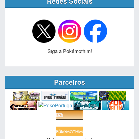
Redes Sociais
Siga a Pokémothim!
Parceiros