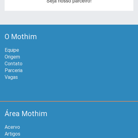
Seja nosso parceiro!
O Mothim
Equipe
Origem
Contato
Parceria
Vagas
Área Mothim
Acervo
Artigos