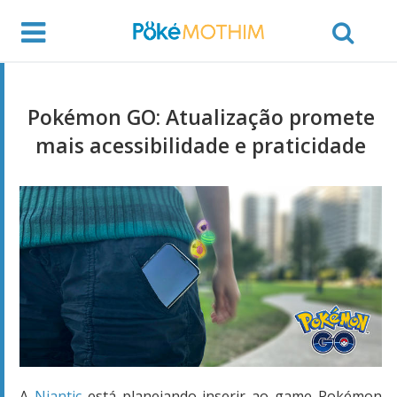
Pokémon GO: Atualização promete
mais acessibilidade e praticidade
A
Niantic
está planejando inserir ao game Pokémon