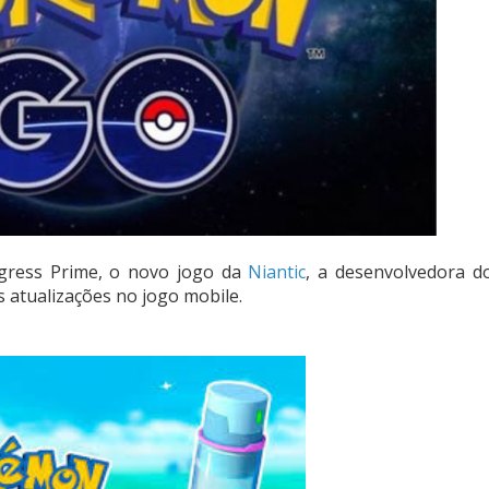
gress Prime, o novo jogo da
Niantic
, a desenvolvedora d
 atualizações no jogo mobile.