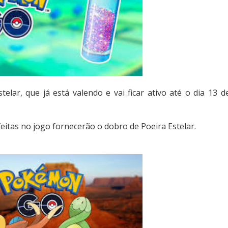
elar, que já está valendo e vai ficar ativo até o dia 13 d
eitas no jogo fornecerão o dobro de Poeira Estelar.