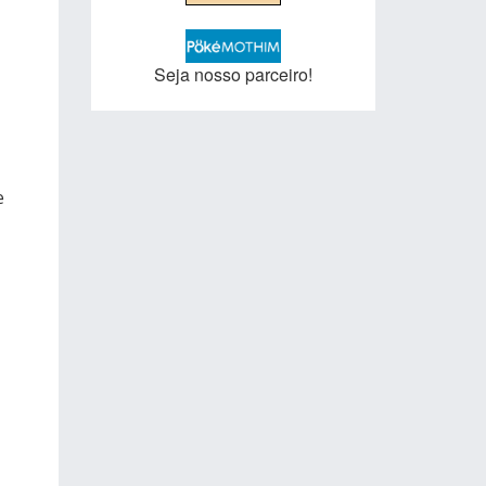
Seja nosso parceiro!
e