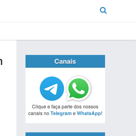
m
Canais
Clique e faça parte dos nossos
canais no
Telegram
e
WhatsApp
!