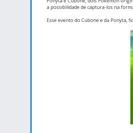
Ponyta e Cubone, dois Pokémon origin
a possibilidade de captura-los na forma
Esse evento do Cubone e da Ponyta, fic