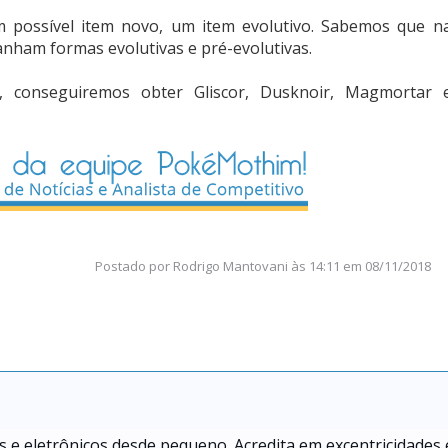
m possível item novo, um item evolutivo. Sabemos que n
nham formas evolutivas e pré-evolutivas.
, conseguiremos obter Gliscor, Dusknoir, Magmortar 
Postado por
Rodrigo Mantovani
às
14:11 em 08/11/2018
s e eletrônicos desde pequeno. Acredita em excentricidades 