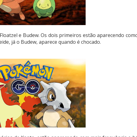
 Floatzel e Budew. Os dois primeiros estão aparecendo com
ide, já o Budew, aparece quando é chocado.