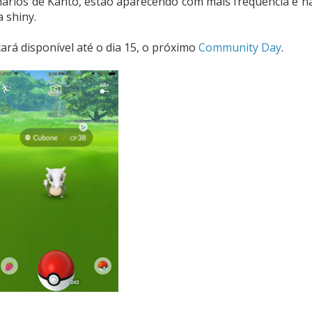
ários de Kanto, estão aparecendo com mais frequência e h
 shiny.
ará disponível até o dia 15, o próximo
Community Day
.