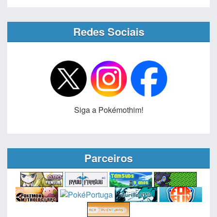
Redes Sociais
Siga a Pokémothim!
Parceiros