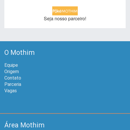
Seja nosso parceiro!
O Mothim
Equipe
Origem
Contato
Parceria
Vagas
Área Mothim