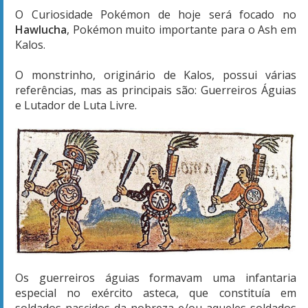
O Curiosidade Pokémon de hoje será focado no
Hawlucha
, Pokémon muito importante para o Ash em
Kalos.
O monstrinho, originário de Kalos, possui várias
referências, mas as principais são: Guerreiros Águias
e Lutador de Luta Livre.
Os guerreiros águias formavam uma infantaria
especial no exército asteca, que constituía em
soldados nascidos da nobreza e/ou aqueles soldados