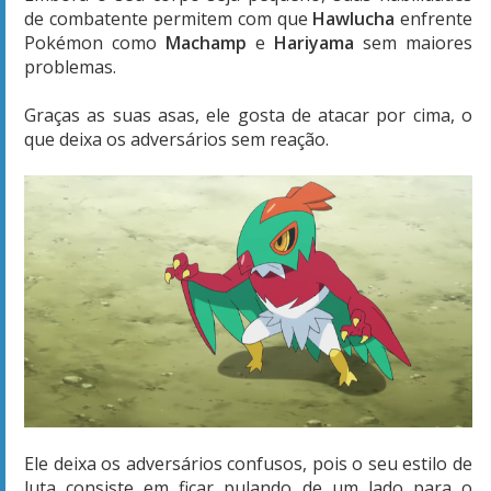
de combatente permitem com que
Hawlucha
enfrente
Pokémon como
Machamp
e
Hariyama
sem maiores
problemas.
Graças as suas asas, ele gosta de atacar por cima, o
que deixa os adversários sem reação.
Ele deixa os adversários confusos, pois o seu estilo de
luta consiste em ficar pulando de um lado para o