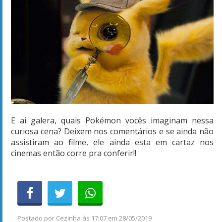
E ai galera, quais Pokémon vocês imaginam nessa
curiosa cena? Deixem nos comentários e se ainda não
assistiram ao filme, ele ainda esta em cartaz nos
cinemas então corre pra conferir!!
Postado por
Cezinha
às
17:07 em 28/05/2019