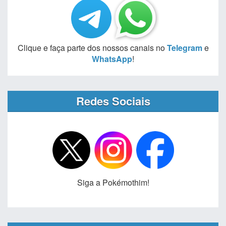
Clique e faça parte dos nossos canais no
Telegram
e
WhatsApp
!
Redes Sociais
Siga a Pokémothim!