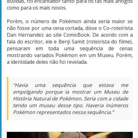
dúvidas, foi encantador tanto para os fãs mais antigos
como para os mais novos.
Porém, o número de Pokémon ainda seria maior se
não fosse por uma cena cortada, disse o Co-roteirista
Dan Hernandez ao site ComicBook. De acordo com a
fala do escritor, ele e Benji Samit (roteirista do filme),
pensaram em toda uma sequência de cenas
mostrando variados Pokémon em um Museu. Porém,
a identidade deles não foi revelada.
“Havia uma sequência que estava me
empolgando porque ia mostrar um Museu de
História Natural de Pokémon. Seria com a cidade
tendo um museu desse tipo. Haveria inúmeros
Pokémon representados nessa sequência.”