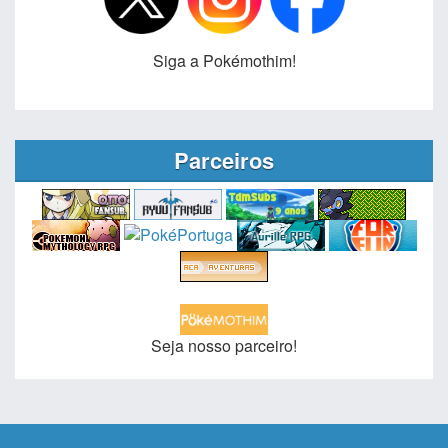
Siga a Pokémothim!
Parceiros
Seja nosso parceiro!