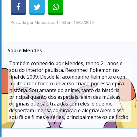
Postado por
Mendes
às
14:00 em 16/05/2019
Sobre Mendes
Também conhecido por Mendes, tenho
21
anos e
sou do interior paulista. Reconheci Pokemon no
final de 2009. Desde lá, acompanho fielmente e com
muito ardor todo o universo criado por essa épica
história. Sou amante do anime, tanto da história
principal quanto dos especiais, além das músicas
originais que são trazidas com eles, e que me
despertam imensa admiração e alegria! Além disso,
sou fã de filmes e séries, principalmente os de ficção.