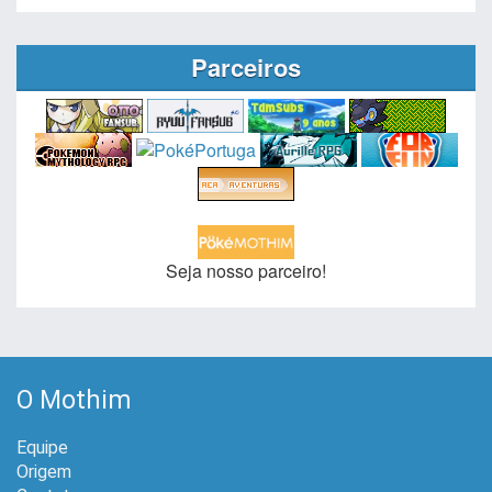
Parceiros
Seja nosso parceiro!
O Mothim
Equipe
Origem