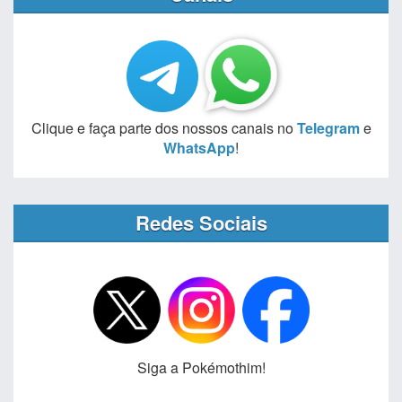
Clique e faça parte dos nossos canais no
Telegram
e
WhatsApp
!
Redes Sociais
Siga a Pokémothim!