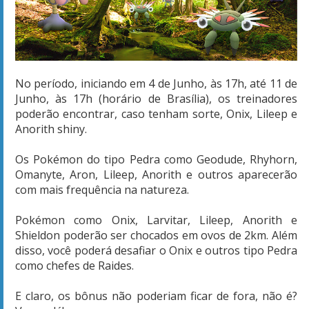
No período, iniciando em 4 de Junho, às 17h, até 11 de
Junho, às 17h (horário de Brasília), os treinadores
poderão encontrar, caso tenham sorte, Onix, Lileep e
Anorith shiny.
Os Pokémon do tipo Pedra como Geodude, Rhyhorn,
Omanyte, Aron, Lileep, Anorith e outros aparecerão
com mais frequência na natureza.
Pokémon como Onix, Larvitar, Lileep, Anorith e
Shieldon poderão ser chocados em ovos de 2km. Além
disso, você poderá desafiar o Onix e outros tipo Pedra
como chefes de Raides.
E claro, os bônus não poderiam ficar de fora, não é?