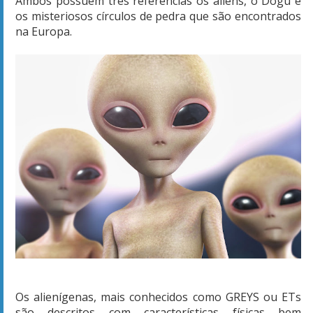
Ambos possuem três referências os aliens, o Dogu e
os misteriosos círculos de pedra que são encontrados
na Europa.
Os alienígenas, mais conhecidos como GREYS ou ETs
são descritos com características físicas bem