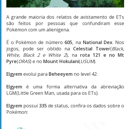
A grande maioria dos relatos de avistamento de ETs
são feitos por pessoas que confundiram esse
Pokémon com um alienígena.
É o Pokémon de número
605
, na
National Dex
. Nos
jogos, pode ser obtido na
Celestial Tower
(
Black,
White, Black 2 e White 2
), na
rota 121 e no Mt
Pyre
(
ORAS
) e no
Mount Hokulani
(
USUM
).
Elgyem
evolui para
Beheeyem
no level 42.
Elgyem
é uma forma alternativa da abreviação
LGM(Little Green Man, usada para os ETs).
Elgyem
possui
335
de status, confira os dados sobre o
Pokémon: