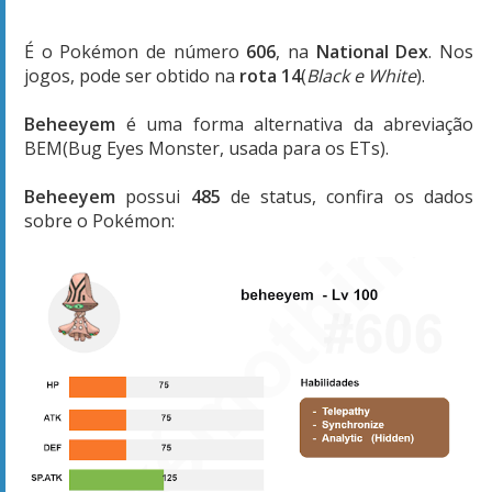
É o Pokémon de número
606
, na
National Dex
. Nos
jogos, pode ser obtido na
rota 14
(
Black e White
).
Beheeyem
é uma forma alternativa da abreviação
BEM(Bug Eyes Monster, usada para os ETs).
Beheeyem
possui
485
de status, confira os dados
sobre o Pokémon: