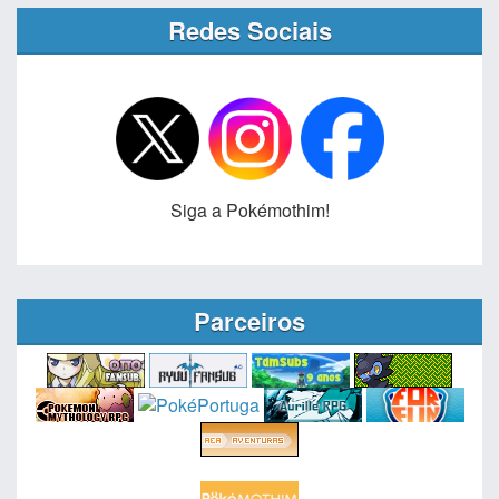
Redes Sociais
Siga a Pokémothim!
Parceiros