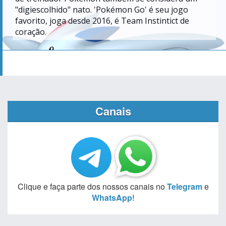
"digiescolhido" nato. 'Pokémon Go' é seu jogo
favorito, joga desde 2016, é Team Instintict de
coração.
Canais
Clique e faça parte dos nossos canais no
Telegram
e
WhatsApp
!