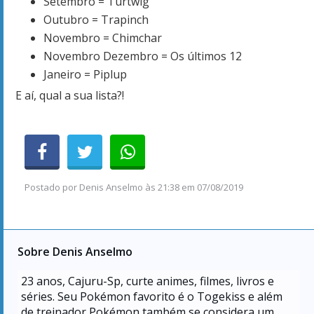
Setembro = Turtwig
Outubro = Trapinch
Novembro = Chimchar
Novembro Dezembro = Os últimos 12
Janeiro = Piplup
E aí, qual a sua lista?!
Postado por
Denis Anselmo
às
21:38 em 07/08/2019
Sobre Denis Anselmo
23
anos, Cajuru-Sp, curte animes, filmes, livros e
séries. Seu Pokémon favorito é o Togekiss e além
de treinador Pokémon também se considera um